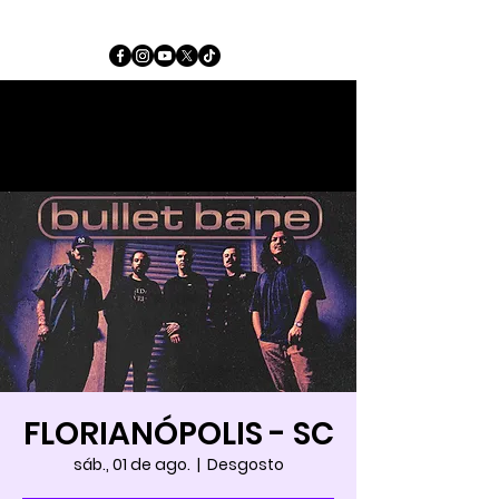
FLORIANÓPOLIS - SC
sáb., 01 de ago.
  |  
Desgosto