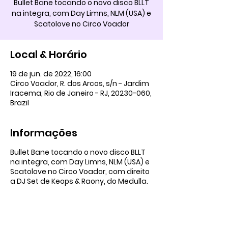
Bullet Bane tocando o novo disco BLLT
na integra, com Day Limns, NLM (USA) e
Scatolove no Circo Voador
Local & Horário
19 de jun. de 2022, 16:00
Circo Voador, R. dos Arcos, s/n - Jardim
Iracema, Rio de Janeiro - RJ, 20230-060,
Brazil
Informações
Bullet Bane tocando o novo disco BLLT
na integra, com Day Limns, NLM (USA) e
Scatolove no Circo Voador, com direito
a DJ Set de Keops & Raony, do Medulla.