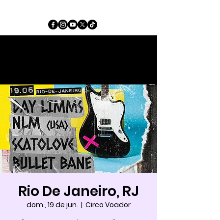
Rio De Janeiro, RJ
dom., 19 de jun.
  |  
Circo Voador