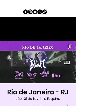
Rio de Janeiro - RJ
sáb., 01 de fev.
  |  
La Esquina