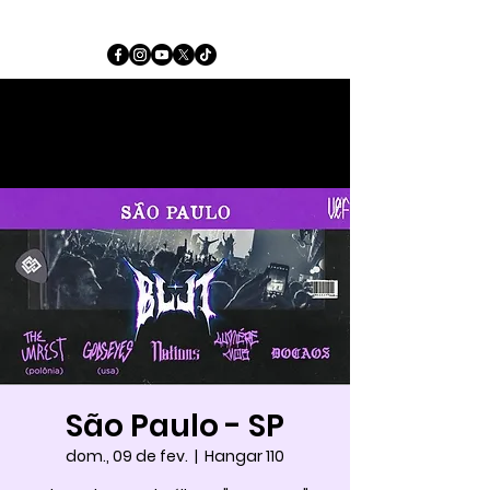
São Paulo - SP
dom., 09 de fev.
  |  
Hangar 110