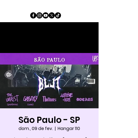
São Paulo - SP
dom., 09 de fev.
  |  
Hangar 110